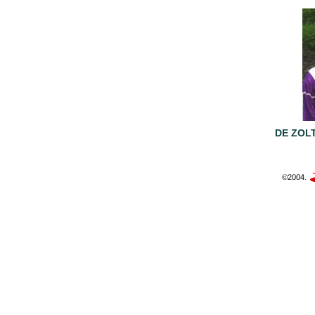
DE ZOL
©2004.