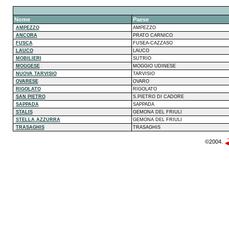
Nome
Paese
AMPEZZO
AMPEZZO
ANCORA
PRATO CARNICO
FUSCA
FUSEA-CAZZASO
LAUCO
LAUCO
MOBILIERI
SUTRIO
MOGGESE
MOGGIO UDINESE
NUOVA TARVISIO
TARVISIO
OVARESE
OVARO
RIGOLATO
RIGOLATO
SAN PIETRO
S.PIETRO DI CADORE
SAPPADA
SAPPADA
STALIS
GEMONA DEL FRIULI
STELLA AZZURRA
GEMONA DEL FRIULI
TRASAGHIS
TRASAGHIS
©2004.