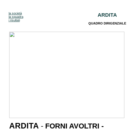
la società
ARDITA
la squadra
i risultati
QUADRO DIRIGENZIALE
ARDITA
-
FORNI AVOLTRI -