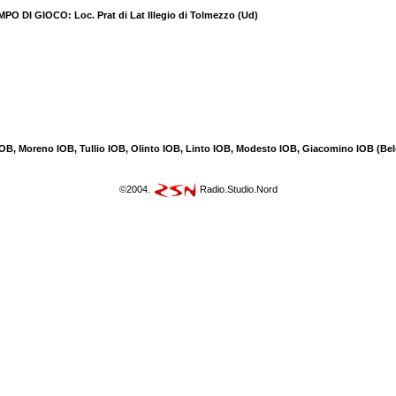
DI GIOCO: Loc. Prat di Lat Illegio di Tolmezzo (Ud)
, Moreno IOB, Tullio IOB, Olinto IOB, Linto IOB, Modesto IOB, Giacomino IOB (Bel
©2004.
Radio.Studio.Nord