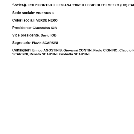
Societ�
:
POLISPORTIVA ILLEGIANA 33028 ILLEGIO DI TOLMEZZO (UD) CAMPO 
Sede sociale
:
Via Fruch 3
Colori sociali
:
VERDE NERO
Presidente
:
Giacomino IOB
Vice presidente
:
David IOB
Segretario
:
Flavio SCARSINI
Consiglieri
:
Enrico AGOSTINIS, Giovanni CONTIN, Paolo CIGNINO, Claudio IOB
SCARSINI, Renato SCARSINI, Giobatta SCARSINI.