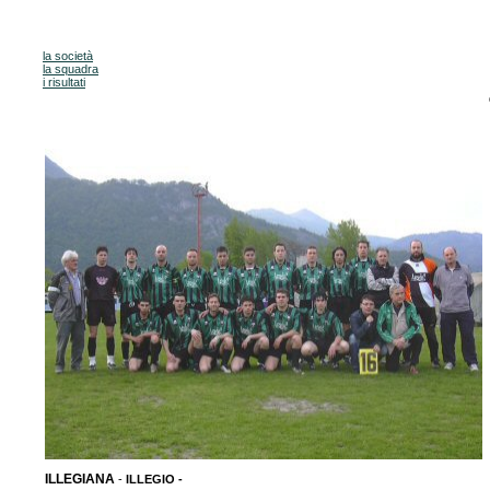
la società
la squadra
i risultati
ILLEGIANA
-
ILLEGIO -