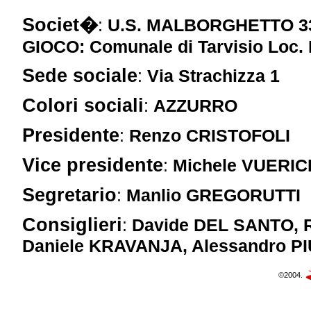
Societ�
:
U.S. MALBORGHETTO 3
GIOCO: Comunale di Tarvisio Loc. 
Sede sociale
:
Via Strachizza 1
Colori sociali
:
AZZURRO
Presidente
:
Renzo CRISTOFOLI
Vice presidente
:
Michele VUERIC
Segretario
:
Manlio GREGORUTTI
Consiglieri
:
Davide DEL SANTO, 
Daniele KRAVANJA, Alessandro PI
©2004.