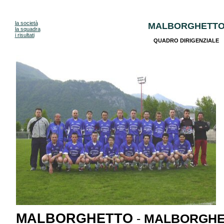
la società
MALBORGHETT
la squadra
i risultati
QUADRO DIRIGENZIALE
MALBORGHETTO
-
MALBORGHE